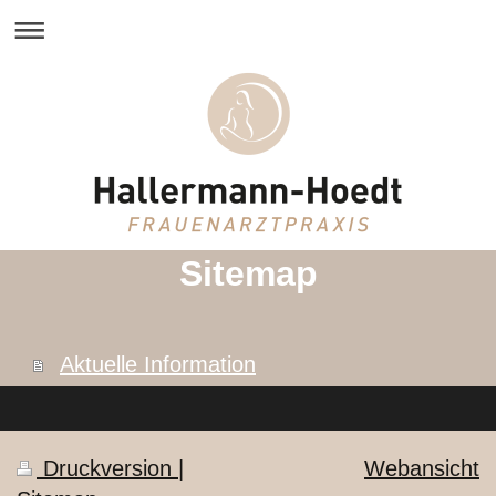
Sitemap
Aktuelle Information
Druckversion
|
Webansicht