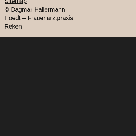
Sitemap
© Dagmar Hallermann-
Hoedt – Frauenarztpraxis
Reken